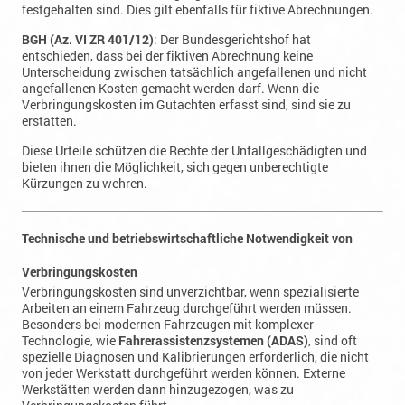
entschieden, dass bei der fiktiven Abrechnung keine
Unterscheidung zwischen tatsächlich angefallenen und nicht
angefallenen Kosten gemacht werden darf. Wenn die
Verbringungskosten im Gutachten erfasst sind, sind sie zu
erstatten.
Diese Urteile schützen die Rechte der Unfallgeschädigten und
bieten ihnen die Möglichkeit, sich gegen unberechtigte
Kürzungen zu wehren.
Technische und betriebswirtschaftliche Notwendigkeit von
Verbringungskosten
Verbringungskosten sind unverzichtbar, wenn spezialisierte
Arbeiten an einem Fahrzeug durchgeführt werden müssen.
Besonders bei modernen Fahrzeugen mit komplexer
Technologie, wie
Fahrerassistenzsystemen (ADAS)
, sind oft
spezielle Diagnosen und Kalibrierungen erforderlich, die nicht
von jeder Werkstatt durchgeführt werden können. Externe
Werkstätten werden dann hinzugezogen, was zu
Verbringungskosten führt.
Urteil des Amtsgerichts Backnang (Az. 6 C 225/12)
: Hier wurde