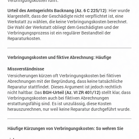
klargestellt, dass der Geschädigte nicht verpflichtet ist, eine
Werkstatt zu wählen, die keine Verbringungskosten berechnet.
Die Wahl der Werkstatt obliegt dem Geschädigten und der
Verbringungsprozess ist ein regulärer Bestandteil der
Reparaturkosten.
Verbringungskosten und fiktive Abrechnung: Häufige
Missverständnisse
Versicherungen kürzen oft Verbringungskosten bei fiktiven
Abrechnungen mit der Begründung, dass keine tatsächliche
Reparatur stattfindet. Dieses Argument ist jedoch rechtlich
nicht haltbar. Das
BGH-Urteil (Az. VI ZR 401/12)
stellt klar, dass
Verbringungskosten auch bei fiktiven Abrechnungen
erstattungsfähig sind. Es ist unzulässig, diese Kosten
herauszurechnen, nur weil keine Reparatur durchgeführt wurde.
Häufige Kürzungen von Verbringungskosten: So wehren Sie
sich
Kürzungen der Verbringungskosten durch Versicherungen sind
weit verbreitet, um die Schadensregulierungskosten zu senken.