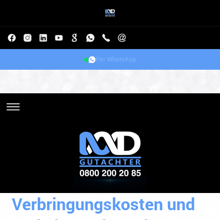
Per WhatsApp
Verbringungskosten und
Verkehrsrechtsschutz: