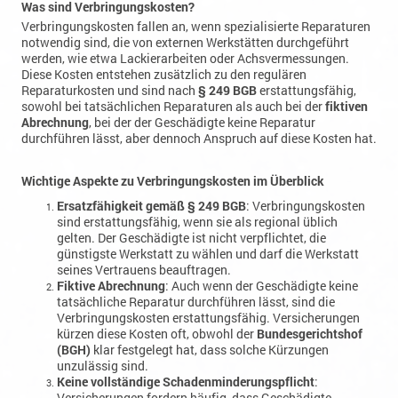
werden, wie etwa Lackierarbeiten oder Achsvermessungen.
Diese Kosten entstehen zusätzlich zu den regulären
Reparaturkosten und sind nach
§ 249 BGB
erstattungsfähig,
sowohl bei tatsächlichen Reparaturen als auch bei der
fiktiven
Abrechnung
, bei der der Geschädigte keine Reparatur
durchführen lässt, aber dennoch Anspruch auf diese Kosten hat.
Wichtige Aspekte zu Verbringungskosten im Überblick
Ersatzfähigkeit gemäß § 249 BGB
: Verbringungskosten
sind erstattungsfähig, wenn sie als regional üblich
gelten. Der Geschädigte ist nicht verpflichtet, die
günstigste Werkstatt zu wählen und darf die Werkstatt
seines Vertrauens beauftragen.
Fiktive Abrechnung
: Auch wenn der Geschädigte keine
tatsächliche Reparatur durchführen lässt, sind die
Verbringungskosten erstattungsfähig. Versicherungen
kürzen diese Kosten oft, obwohl der
Bundesgerichtshof
(BGH)
klar festgelegt hat, dass solche Kürzungen
unzulässig sind.
Keine vollständige Schadenminderungspflicht
:
Versicherungen fordern häufig, dass Geschädigte
Verbringungskosten durch die Auswahl einer Werkstatt
ohne Verbringung minimieren sollten. Laut