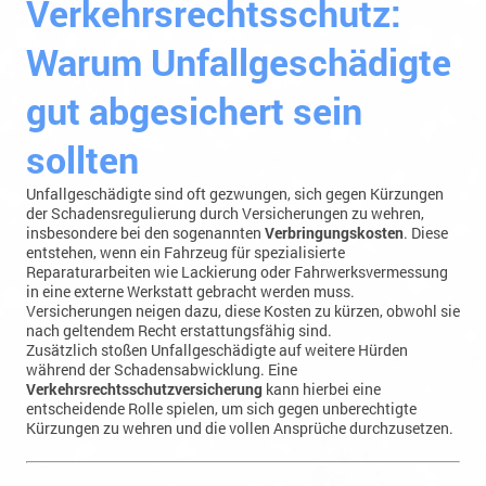
Warum Unfallgeschädigte
gut abgesichert sein
sollten
Unfallgeschädigte sind oft gezwungen, sich gegen Kürzungen
der Schadensregulierung durch Versicherungen zu wehren,
insbesondere bei den sogenannten
Verbringungskosten
. Diese
entstehen, wenn ein Fahrzeug für spezialisierte
Reparaturarbeiten wie Lackierung oder Fahrwerksvermessung
in eine externe Werkstatt gebracht werden muss.
Versicherungen neigen dazu, diese Kosten zu kürzen, obwohl sie
nach geltendem Recht erstattungsfähig sind.
Zusätzlich stoßen Unfallgeschädigte auf weitere Hürden
während der Schadensabwicklung. Eine
Verkehrsrechtsschutzversicherung
kann hierbei eine
entscheidende Rolle spielen, um sich gegen unberechtigte
Kürzungen zu wehren und die vollen Ansprüche durchzusetzen.
Was sind Verbringungskosten?
Verbringungskosten fallen an, wenn spezialisierte Reparaturen
notwendig sind, die von externen Werkstätten durchgeführt