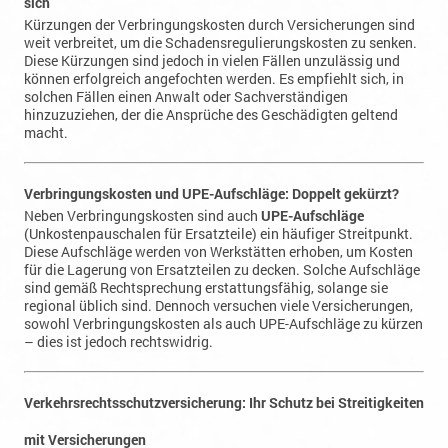
Diese Kürzungen sind jedoch in vielen Fällen unzulässig und
können erfolgreich angefochten werden. Es empfiehlt sich, in
solchen Fällen einen Anwalt oder Sachverständigen
hinzuzuziehen, der die Ansprüche des Geschädigten geltend
macht.
Verbringungskosten und UPE-Aufschläge: Doppelt gekürzt?
Neben Verbringungskosten sind auch
UPE-Aufschläge
(Unkostenpauschalen für Ersatzteile) ein häufiger Streitpunkt.
Diese Aufschläge werden von Werkstätten erhoben, um Kosten
für die Lagerung von Ersatzteilen zu decken. Solche Aufschläge
sind gemäß Rechtsprechung erstattungsfähig, solange sie
regional üblich sind. Dennoch versuchen viele Versicherungen,
sowohl Verbringungskosten als auch UPE-Aufschläge zu kürzen
– dies ist jedoch rechtswidrig.
Verkehrsrechtsschutzversicherung: Ihr Schutz bei Streitigkeiten
mit Versicherungen
Eine Verkehrsrechtsschutzversicherung bietet umfassenden
Schutz für Unfallgeschädigte, wenn Streitigkeiten mit