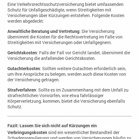
Versicherungen über Kürzungen entstehen. Folgende Kosten
werden abgedeckt:
Anwaltliche Beratung und Vertretung
: Die Versicherung
übernimmt die Kosten für die Rechtsvertretung im Falle von
Streitigkeiten mit Versicherungen oder Unfallgegnern.
Gerichtskosten
: Falls der Fall vor Gericht landet, übernimmt die
Versicherung die anfallenden Gerichtskosten.
Gutachterkosten
: Sollten weitere Gutachten erforderlich sein,
um Ihre Ansprüche zu belegen, werden auch diese Kosten von
der Versicherung getragen.
Strafverfahren
: Sollte es im Zusammenhang mit dem Unfall zu
strafrechtlichen Vorwürfen, wie etwa fahrlässiger
Körperverletzung, kommen, bietet die Versicherung ebenfalls
Schutz.
Fazit: Lassen Sie sich nicht auf Kürzungen ein
Verbringungskosten
sind ein wesentlicher Bestandteil der
Schadensregulierung und werden von Versicherungen häufig zu
Unrecht gekürzt. Als Unfallgeschädigter haben Sie Anspruch
auf die vollständige Erstattung dieser Kosten, unabhängig