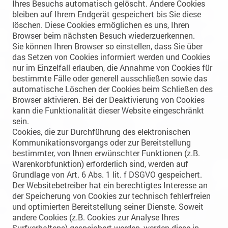
Ihres Besuchs automatisch gelöscht. Andere Cookies
bleiben auf Ihrem Endgerät gespeichert bis Sie diese
löschen. Diese Cookies ermöglichen es uns, Ihren
Browser beim nächsten Besuch wiederzuerkennen.
Sie können Ihren Browser so einstellen, dass Sie über
das Setzen von Cookies informiert werden und Cookies
nur im Einzelfall erlauben, die Annahme von Cookies für
bestimmte Fälle oder generell ausschließen sowie das
automatische Löschen der Cookies beim Schließen des
Browser aktivieren. Bei der Deaktivierung von Cookies
kann die Funktionalität dieser Website eingeschränkt
sein.
Cookies, die zur Durchführung des elektronischen
Kommunikationsvorgangs oder zur Bereitstellung
bestimmter, von Ihnen erwünschter Funktionen (z.B.
Warenkorbfunktion) erforderlich sind, werden auf
Grundlage von Art. 6 Abs. 1 lit. f DSGVO gespeichert.
Der Websitebetreiber hat ein berechtigtes Interesse an
der Speicherung von Cookies zur technisch fehlerfreien
und optimierten Bereitstellung seiner Dienste. Soweit
andere Cookies (z.B. Cookies zur Analyse Ihres
Surfverhaltens) gespeichert werden, werden diese in