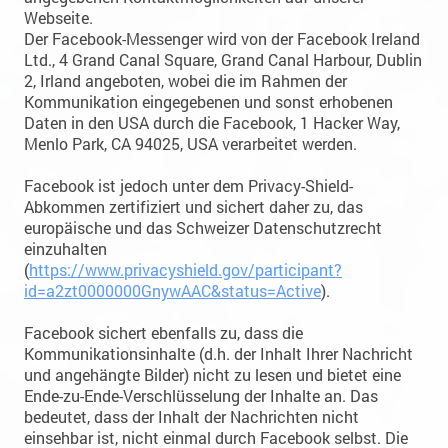
Webseite.
Der Facebook-Messenger wird von der Facebook Ireland
Ltd., 4 Grand Canal Square, Grand Canal Harbour, Dublin
2, Irland angeboten, wobei die im Rahmen der
Kommunikation eingegebenen und sonst erhobenen
Daten in den USA durch die Facebook, 1 Hacker Way,
Menlo Park, CA 94025, USA verarbeitet werden.
Facebook ist jedoch unter dem Privacy-Shield-
Abkommen zertifiziert und sichert daher zu, das
europäische und das Schweizer Datenschutzrecht
einzuhalten
(
https://www.privacyshield.gov/participant?
id=a2zt0000000GnywAAC&status=Active
).
Facebook sichert ebenfalls zu, dass die
Kommunikationsinhalte (d.h. der Inhalt Ihrer Nachricht
und angehängte Bilder) nicht zu lesen und bietet eine
Ende-zu-Ende-Verschlüsselung der Inhalte an. Das
bedeutet, dass der Inhalt der Nachrichten nicht
einsehbar ist, nicht einmal durch Facebook selbst. Die