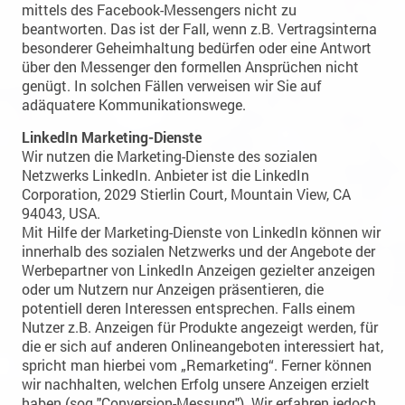
mittels des Facebook-Messengers nicht zu
beantworten. Das ist der Fall, wenn z.B. Vertragsinterna
besonderer Geheimhaltung bedürfen oder eine Antwort
über den Messenger den formellen Ansprüchen nicht
genügt. In solchen Fällen verweisen wir Sie auf
adäquatere Kommunikationswege.
LinkedIn Marketing-Dienste
Wir nutzen die Marketing-Dienste des sozialen
Netzwerks LinkedIn. Anbieter ist die LinkedIn
Corporation, 2029 Stierlin Court, Mountain View, CA
94043, USA.
Mit Hilfe der Marketing-Dienste von LinkedIn können wir
innerhalb des sozialen Netzwerks und der Angebote der
Werbepartner von LinkedIn Anzeigen gezielter anzeigen
oder um Nutzern nur Anzeigen präsentieren, die
potentiell deren Interessen entsprechen. Falls einem
Nutzer z.B. Anzeigen für Produkte angezeigt werden, für
die er sich auf anderen Onlineangeboten interessiert hat,
spricht man hierbei vom „Remarketing“. Ferner können
wir nachhalten, welchen Erfolg unsere Anzeigen erzielt
haben (sog "Conversion-Messung"). Wir erfahren jedoch