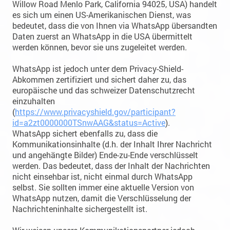
Willow Road Menlo Park, California 94025, USA) handelt
es sich um einen US-Amerikanischen Dienst, was
bedeutet, dass die von Ihnen via WhatsApp übersandten
Daten zuerst an WhatsApp in die USA übermittelt
werden können, bevor sie uns zugeleitet werden.
WhatsApp ist jedoch unter dem Privacy-Shield-
Abkommen zertifiziert und sichert daher zu, das
europäische und das schweizer Datenschutzrecht
einzuhalten
(
https://www.privacyshield.gov/participant?
id=a2zt0000000TSnwAAG&status=Active
).
WhatsApp sichert ebenfalls zu, dass die
Kommunikationsinhalte (d.h. der Inhalt Ihrer Nachricht
und angehängte Bilder) Ende-zu-Ende verschlüsselt
werden. Das bedeutet, dass der Inhalt der Nachrichten
nicht einsehbar ist, nicht einmal durch WhatsApp
selbst. Sie sollten immer eine aktuelle Version von
WhatsApp nutzen, damit die Verschlüsselung der
Nachrichteninhalte sichergestellt ist.