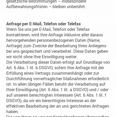
gesetzliche Bestimmungen – insbesondere
Aufbewahrungsfristen – bleiben unberührt.
Anfrage per E-Mail, Telefon oder Telefax
Wenn Sie uns per E-Mail, Telefon oder Telefax
kontaktieren, wird Ihre Anfrage inklusive aller daraus
hervorgehenden personenbezogenen Daten (Name,
Anfrage) zum Zwecke der Bearbeitung Ihres Anliegens
bei uns gespeichert und verarbeitet. Diese Daten geben
wir nicht ohne Ihre Einwilligung weiter.
Die Verarbeitung dieser Daten erfolgt auf Grundlage von
Art. 6 Abs. 1 lit. b DSGVO, sofern Ihre Anfrage mit der
Erfüllung eines Vertrags zusammenhängt oder zur
Durchführung vorvertraglicher Maßnahmen erforderlich
ist. In allen übrigen Fällen beruht die Verarbeitung auf
Ihrer Einwilligung (Art. 6 Abs. 1 lit. a DSGVO) und / oder
auf unseren berechtigten Interessen (Art. 6 Abs. 1 lit. f
DSGVO), da wir ein berechtigtes Interesse an der
effektiven Bearbeitung der an uns gerichteten Anfragen
haben.
Die von Ihnen an uns per Kontaktanfragen übersandten