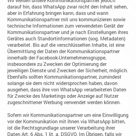
Wir weisen unsere Kommunikationspartner jedoch
darauf hin, dass WhatsApp zwar nicht den Inhalt sehen,
aber in Erfahrung bringen kann, dass und wann
Kommunikationspartner mit uns kommunizieren sowie
technische Informationen zum verwendeten Gerät der
Kommunikationspartner und je nach Einstellungen ihres
Gerätes auch Standortinformationen (sog. Metadaten)
verarbeitet. Bis auf die verschlüsselten Inhalte, ist eine
Übermittlung der Daten der Kommunikationspartner
innerhalb der Facebook-Unternehmensgruppe,
insbesondere zu Zwecken der Optimierung der
jeweiligen Dienste und Zwecken der Sicherheit, möglich.
Ebenfalls sollten Kommunikationspartner, zumindest
solange sie dem nicht widersprochen haben, davon
ausgehen, dass ihre von WhatsApp verarbeiteten Daten
für Zwecke des Marketings oder Anzeige auf Nutzer
zugeschnittener Werbung verwendet werden können.
Sofern wir Kommunikationspartner um eine Einwilligung
vor der Kommunikation mit ihnen via WhatsApp bitten,
ist die Rechtsgrundlage unserer Verarbeitung ihrer
Daten Art. 6 Abs. 1 lit. a. DSGVO. Im Übrigen, falls wir