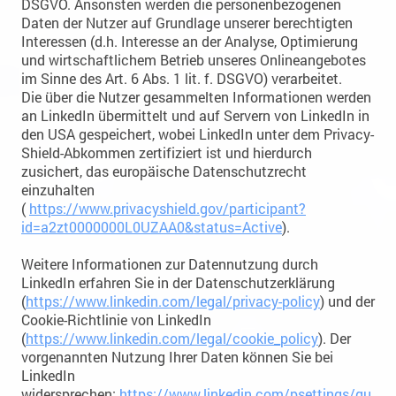
DSGVO. Ansonsten werden die personenbezogenen
Daten der Nutzer auf Grundlage unserer berechtigten
Interessen (d.h. Interesse an der Analyse, Optimierung
und wirtschaftlichem Betrieb unseres Onlineangebotes
im Sinne des Art. 6 Abs. 1 lit. f. DSGVO) verarbeitet.
Die über die Nutzer gesammelten Informationen werden
an LinkedIn übermittelt und auf Servern von LinkedIn in
den USA gespeichert, wobei LinkedIn unter dem Privacy-
Shield-Abkommen zertifiziert ist und hierdurch
zusichert, das europäische Datenschutzrecht
einzuhalten
(
https://www.privacyshield.gov/participant?
id=a2zt0000000L0UZAA0&status=Active
).
Weitere Informationen zur Datennutzung durch
LinkedIn erfahren Sie in der Datenschutzerklärung
(
https://www.linkedin.com/legal/privacy-policy
) und der
Cookie-Richtlinie von LinkedIn
(
https://www.linkedin.com/legal/cookie_policy
). Der
vorgenannten Nutzung Ihrer Daten können Sie bei
LinkedIn
widersprechen:
https://www.linkedin.com/psettings/gu