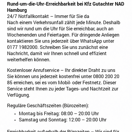
Rund-um-die-Uhr-Erreichbarkeit bei Kfz Gutachter NAD
Hamburg
24/7 Notfallkontakt – Immer für Sie da
Nach einem Verkehrsunfall zählt jede Minute. Deshalb
sind wir rund um die Uhr für Sie erreichbar, auch an
Wochenenden und Feiertagen. Für dringende Anliegen
kontaktieren Sie uns jederzeit über WhatsApp unter
0177 1982000. Schreiben Sie uns zunächst eine
Nachricht, damit wir Ihnen schnell und effizient
weiterhelfen können.
Kostenloser Anrufservice – Ihr direkter Draht zu uns
Sie können uns jederzeit kostenfrei unter 0800 200 20
85 erreichen, sei es vom Mobil- oder Festnetz. Dieser
Service steht Ihnen zu jeder Tages- und Nachtzeit zur
Verfügung.
Reguläre Geschäftszeiten (Bürozeiten):
Montag bis Freitag: 08:00 – 20:00 Uhr
Samstag und Sonntag: 12:00 – 20:00 Uhr
Erreichbarkeit außerhalb der Bürozeiten – Wir sind für